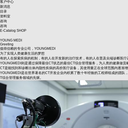
客户中心
新消息
目录
资料室
咨询
咨询
E-Catalog
SHOP
YOUNG MEDI
Greeting
值得信赖的专业公司，
YOUNGMEDI
为了实现人类健康生活的梦想
有的人在探索疾病的机制，有的人在开发新的治疗技术，有的人在普及尖端诊断医疗
YOUNGMEDI则是通过保障最佳CT状态的最佳CT综合管理服务，为人类的健康做贡
CT是能找到和诊断出体内隐性疾病的高价医疗设备，其使用量正在全球范围内逐渐
YOUNGMEDI是在世界著名的CT开发企业内积累了数十年经验的工程师组成的团
T综合管理服务领域的先驱。